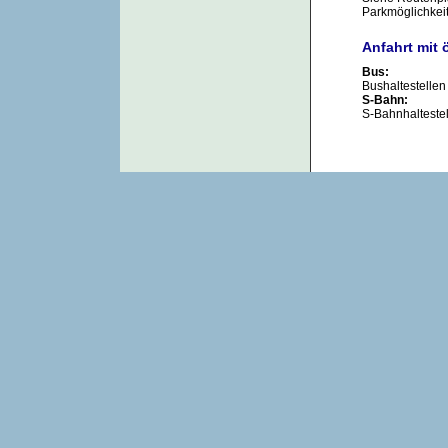
Parkmöglichkeit
Anfahrt mit 
Bus:
Bushaltestelle
S-Bahn:
S-Bahnhaltestel